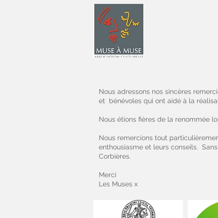
Nous adressons nos sincères remercie
et bénévoles qui ont aidé à la réalis
Nous étions fières de la renommée loc
Nous remercions tout particulièremen
enthousiasme et leurs conseils. Sans vo
Corbières.
Merci
Les Muses x