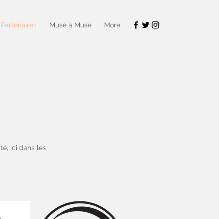
Partenaires
Muse à Muse
More
té, ici dans les